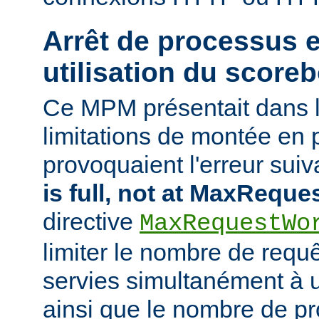
Arrêt de processus 
utilisation du score
Ce MPM présentait dans 
limitations de montée en 
provoquaient l'erreur suiva
is full, not at MaxRequ
directive
MaxRequestWo
limiter le nombre de requ
servies simultanément à
ainsi que le nombre de p