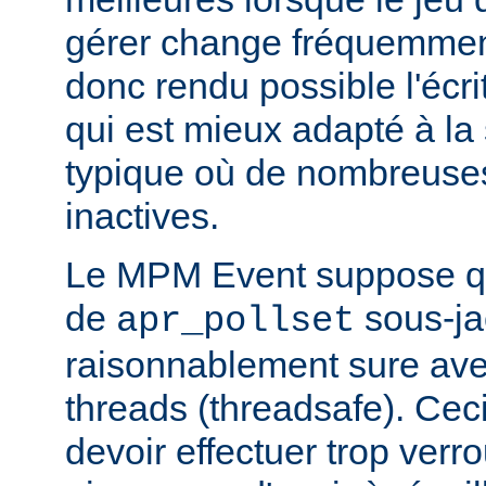
gérer change fréquemmen
donc rendu possible l'écr
qui est mieux adapté à la
typique où de nombreuse
inactives.
Le MPM Event suppose qu
de
sous-ja
apr_pollset
raisonnablement sure avec 
threads (threadsafe). Ce
devoir effectuer trop verr