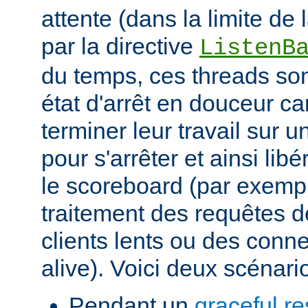
attente (dans la limite de
par la directive
ListenB
du temps, ces threads so
état d'arrêt en douceur ca
terminer leur travail sur
pour s'arrêter et ainsi lib
le scoreboard (par exemp
traitement des requêtes 
clients lents ou des conn
alive). Voici deux scénari
Pendant un
graceful re