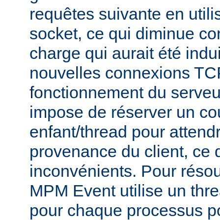
requêtes suivante en util
socket, ce qui diminue co
charge qui aurait été indu
nouvelles connexions TCP
fonctionnement du serve
impose de réserver un co
enfant/thread pour attend
provenance du client, ce 
inconvénients. Pour réso
MPM Event utilise un thr
pour chaque processus po