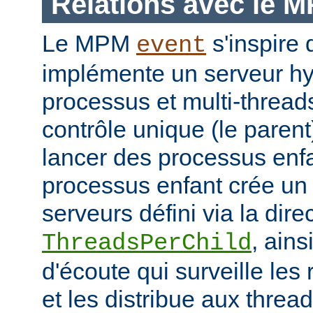
Relations avec le 
Le MPM
s'inspir
event
implémente un serveur hyb
processus et multi-threa
contrôle unique (le parent
lancer des processus enf
processus enfant crée un
serveurs défini via la dire
, ains
ThreadsPerChild
d'écoute qui surveille les
et les distribue aux thread