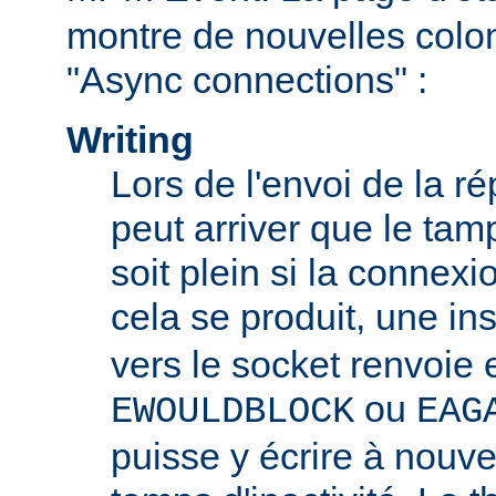
montre de nouvelles colo
"Async connections" :
Writing
Lors de l'envoi de la ré
peut arriver que le tam
soit plein si la connexio
cela se produit, une in
vers le socket renvoie 
ou
EWOULDBLOCK
EAG
puisse y écrire à nouv