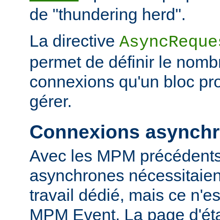
de "thundering herd".
La directive
AsyncReque
permet de définir le nombr
connexions qu'un bloc pr
gérer.
Connexions asynch
Avec les MPM précédents
asynchrones nécessitaien
travail dédié, mais ce n'es
MPM Event. La page d'ét