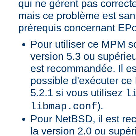
qui ne gèrent pas correct
mais ce problème est sans
prérequis concernant EP
Pour utiliser ce MPM 
version 5.3 ou supérie
est recommandée. Il e
possible d'exécuter 
5.2.1 si vous utilisez
l
).
libmap.conf
Pour NetBSD, il est re
la version 2.0 ou supér