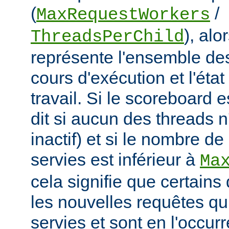
(
/
MaxRequestWorkers
), al
ThreadsPerChild
représente l'ensemble de
cours d'exécution et l'éta
travail. Si le scoreboard 
dit si aucun des threads n
inactif) et si le nombre d
servies est inférieur à
Ma
cela signifie que certains
les nouvelles requêtes qui
servies et sont en l'occu