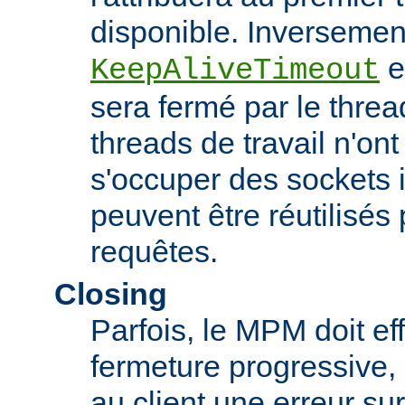
disponible. Inversement,
es
KeepAliveTimeout
sera fermé par le threa
threads de travail n'on
s'occuper des sockets in
peuvent être réutilisés 
requêtes.
Closing
Parfois, le MPM doit ef
fermeture progressive, 
au client une erreur s