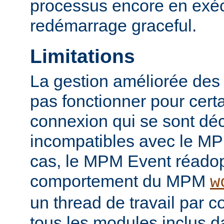
processus encore en exéc
redémarrage graceful.
Limitations
La gestion améliorée des
pas fonctionner pour certai
connexion qui se sont d
incompatibles avec le M
cas, le MPM Event réadop
comportement du MPM
w
un thread de travail par 
tous les modules inclus da