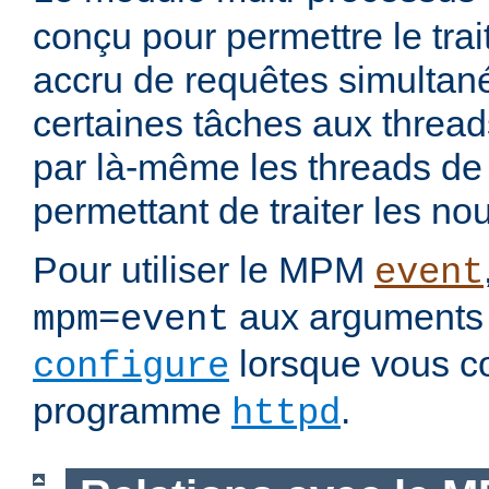
conçu pour permettre le tra
accru de requêtes simultan
certaines tâches aux threads
par là-même les threads de t
permettant de traiter les no
Pour utiliser le MPM
event
aux arguments 
mpm=event
lorsque vous c
configure
programme
.
httpd