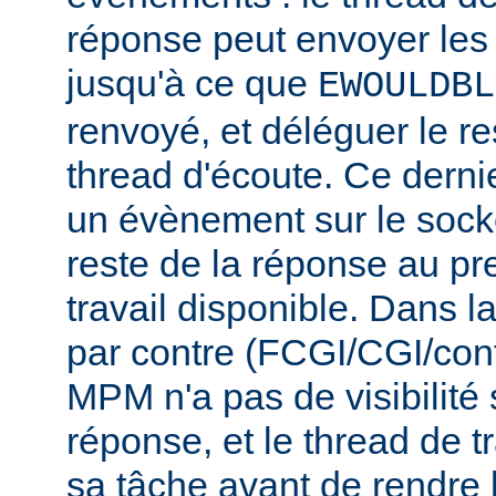
réponse peut envoyer les
jusqu'à ce que
EWOULDBL
renvoyé, et déléguer le r
thread d'écoute. Ce dernie
un évènement sur le socke
reste de la réponse au pr
travail disponible. Dans l
par contre (FCGI/CGI/con
MPM n'a pas de visibilité s
réponse, et le thread de tr
sa tâche avant de rendre 