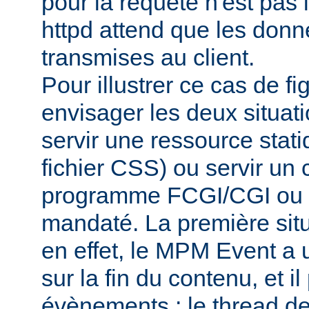
pour la requête n'est pas
httpd attend que les donn
transmises au client.
Pour illustrer ce cas de f
envisager les deux situati
servir une ressource sta
fichier CSS) ou servir un 
programme FCGI/CGI ou d
mandaté. La première situa
en effet, le MPM Event a un
sur la fin du contenu, et il 
évènements : le thread de 