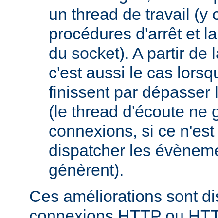
un thread de travail (y
procédures d'arrêt et la
du socket). A partir de 
c'est aussi le cas lor
finissent par dépasser l
(le thread d'écoute ne 
connexions, si ce n'est
dispatcher les évèneme
génèrent).
Ces améliorations sont di
connexions HTTP ou HT