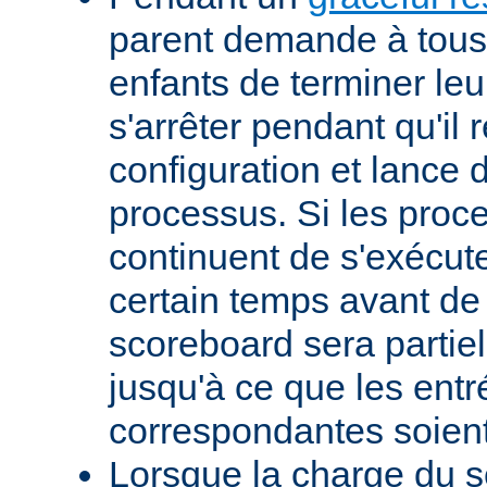
parent demande à tous
enfants de terminer leur
s'arrêter pendant qu'il 
configuration et lance
processus. Si les proc
continuent de s'exécut
certain temps avant de s
scoreboard sera partie
jusqu'à ce que les entr
correspondantes soient
Lorsque la charge du 