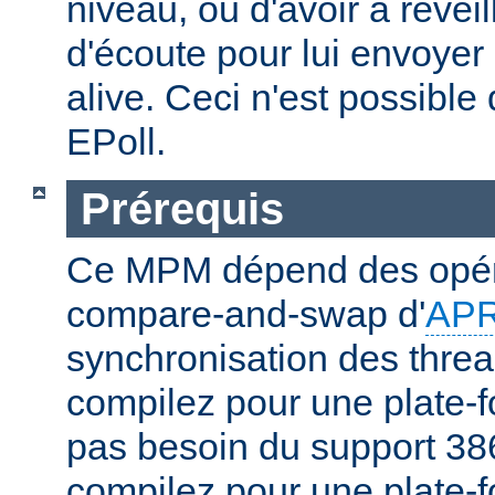
niveau, ou d'avoir à réveil
d'écoute pour lui envoyer
alive. Ceci n'est possibl
EPoll.
Prérequis
Ce MPM dépend des opér
compare-and-swap d'
AP
synchronisation des threa
compilez pour une plate-f
pas besoin du support 386
compilez pour une plate