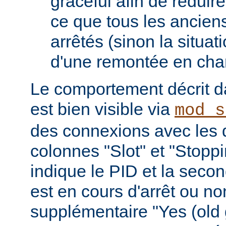
graceful afin de réduir
ce que tous les ancien
arrêtés (sinon la situat
d'une remontée en cha
Le comportement décrit da
est bien visible via
mod_s
des connexions avec les 
colonnes "Slot" et "Stopp
indique le PID et la seco
est en cours d'arrêt ou non 
supplémentaire "Yes (old 