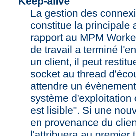
Keep-alive
La gestion des connexi
constitue la principale
rapport au MPM Worker
de travail a terminé l'
un client, il peut restit
socket au thread d'écou
attendre un évènement
système d'exploitation
est lisible". Si une nou
en provenance du client
l'attribuera au premier 