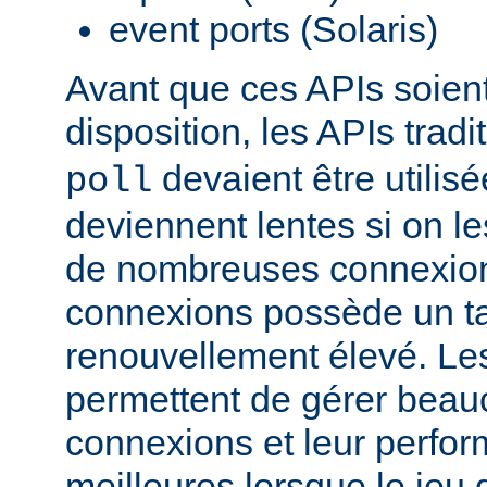
event ports (Solaris)
Avant que ces APIs soien
disposition, les APIs trad
devaient être utilis
poll
deviennent lentes si on le
de nombreuses connexions
connexions possède un t
renouvellement élevé. Le
permettent de gérer beau
connexions et leur perfo
meilleures lorsque le jeu