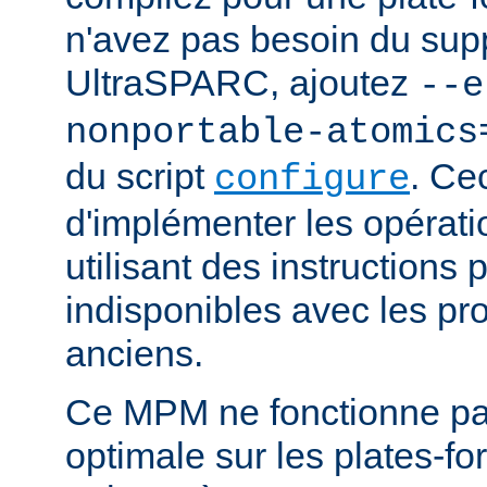
n'avez pas besoin du supp
UltraSPARC, ajoutez
--e
nonportable-atomics
du script
. Ce
configure
d'implémenter les opérat
utilisant des instructions
indisponibles avec les pr
anciens.
Ce MPM ne fonctionne pa
optimale sur les plates-f