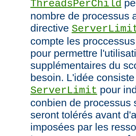
per
ThreadsPerChild
nombre de processus ac
directive
ServerLimi
compte les proccessus 
pour permettre l'utilisa
supplémentaires du sc
besoin. L'idée consiste 
pour ind
ServerLimit
conbien de processus 
seront tolérés avant d'a
imposées par les ress