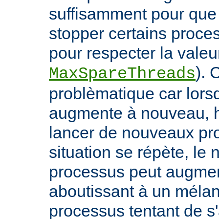
suffisamment pour qu
stopper certains proce
pour respecter la valeur
). 
MaxSpareThreads
problèmatique car lors
augmente à nouveau, h
lancer de nouveaux pro
situation se répète, le
processus peut augmen
aboutissant à un méla
processus tentant de s'