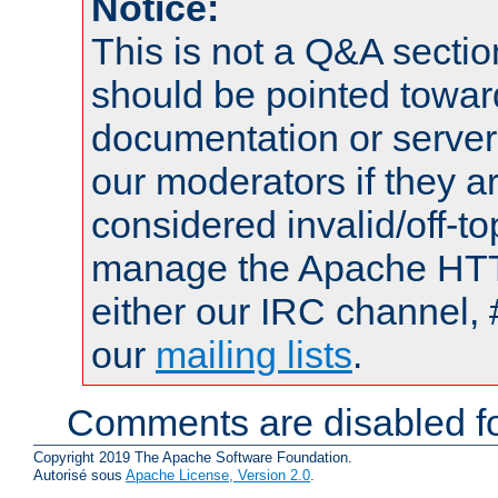
Notice:
This is not a Q&A sect
should be pointed towar
documentation or serve
our moderators if they a
considered invalid/off-t
manage the Apache HTTP
either our IRC channel, 
our
mailing lists
.
Comments are disabled fo
Copyright 2019 The Apache Software Foundation.
Autorisé sous
Apache License, Version 2.0
.