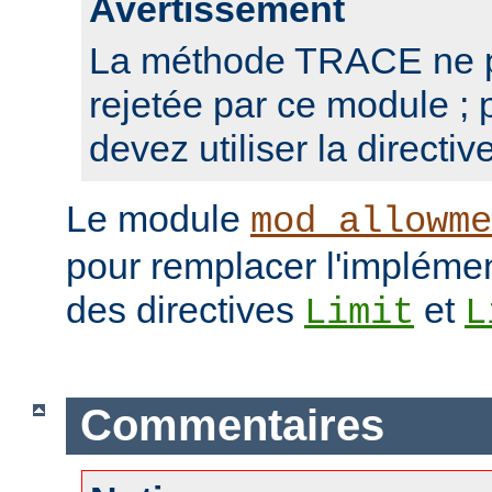
Avertissement
La méthode TRACE ne p
rejetée par ce module ; 
devez utiliser la directiv
Le module
mod_allowme
pour remplacer l'implémen
des directives
et
Limit
L
Commentaires