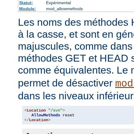
Statut:
Expérimental
Module:
mod_allowmethods
Les noms des méthodes 
à la casse, et sont en gén
majuscules, comme dans 
méthodes GET et HEAD s
comme équivalentes. Le 
permet de désactiver
mod
dans les niveaux inférieur
<
Location
"/svn"
>
AllowMethods
</
Location
>