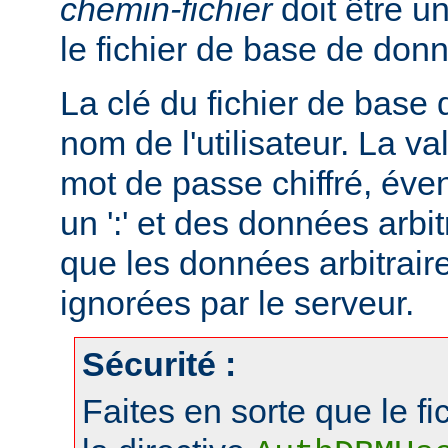
chemin-fichier
doit être u
le fichier de base de don
La clé du fichier de base
nom de l'utilisateur. La va
mot de passe chiffré, éve
un ':' et des données arbitr
que les données arbitraire
ignorées par le serveur.
Sécurité :
Faites en sorte que le fi