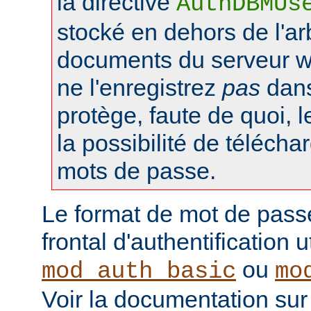
la directive
AuthDBMUs
stocké en dehors de l'a
documents du serveur web
ne l'enregistrez
pas
dans 
protège, faute de quoi, l
la possibilité de téléchar
mots de passe.
Le format de mot de pass
frontal d'authentification 
ou
mod_auth_basic
mo
Voir la documentation sur