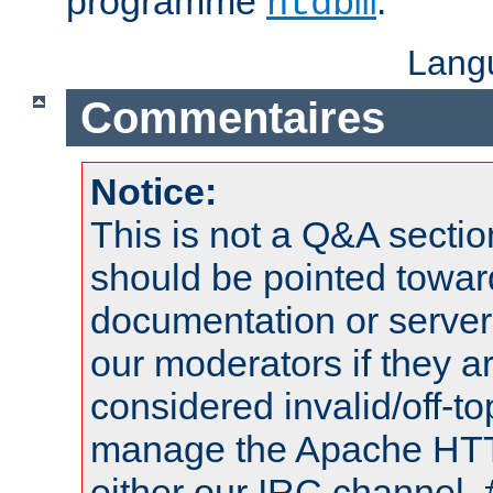
programme
.
htdbm
Lang
Commentaires
Notice:
This is not a Q&A sect
should be pointed towar
documentation or serve
our moderators if they a
considered invalid/off-t
manage the Apache HTTP
either our IRC channel, 