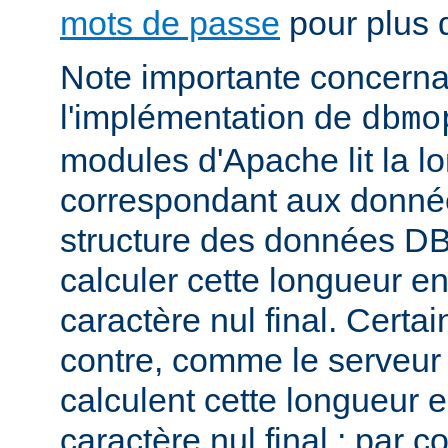
mots de passe
pour plus d
Note importante concernant
l'implémentation de
dbmo
modules d'Apache lit la l
correspondant aux donnée
structure des données DB
calculer cette longueur en
caractère nul final. Certa
contre, comme le serveu
calculent cette longueur e
caractère nul final ; par 