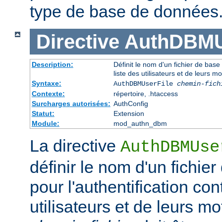
type de base de données
Directive
AuthDBMU
Description:
Définit le nom d'un fichier de base
liste des utilisateurs et de leurs m
Syntaxe:
AuthDBMUserFile
chemin-fich
Contexte:
répertoire, .htaccess
Surcharges autorisées:
AuthConfig
Statut:
Extension
Module:
mod_authn_dbm
La directive
AuthDBMUse
définir le nom d'un fichi
pour l'authentification con
utilisateurs et de leurs m