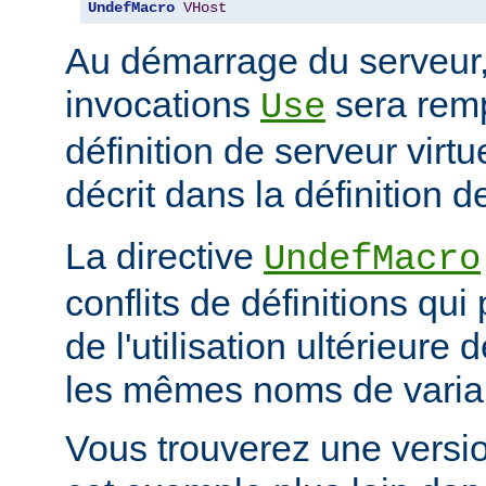
UndefMacro
VHost
Au démarrage du serveur
invocations
sera rem
Use
définition de serveur vir
décrit dans la définition d
La directive
UndefMacro
conflits de définitions qui
de l'utilisation ultérieur
les mêmes noms de varia
Vous trouverez une versi