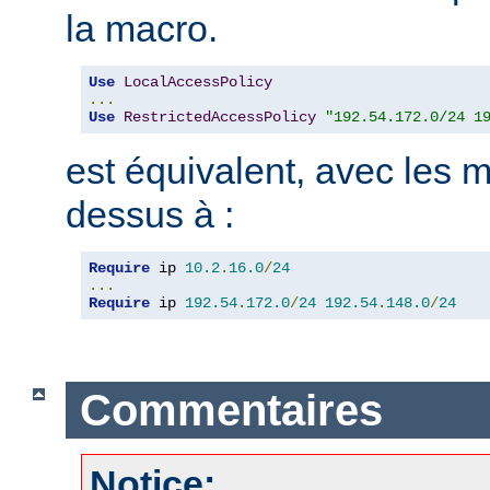
la macro.
Use
LocalAccessPolicy
...
Use
RestrictedAccessPolicy
"192.54.172.0/24 1
est équivalent, avec les m
dessus à :
Require
 ip 
10.2
.
16.0
/
24
...
Require
 ip 
192.54
.
172.0
/
24
192.54
.
148.0
/
24
Commentaires
Notice: