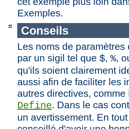
cet exemple plus loin dan
Exemples.
Conseils
Les noms de paramètres
par un sigil tel que
,
, 
$
%
qu'ils soient clairement id
aussi afin de faciliter les 
autres directives, comme 
. Dans le cas con
Define
un avertissement. En tout 
conseillé d'avoir une bo