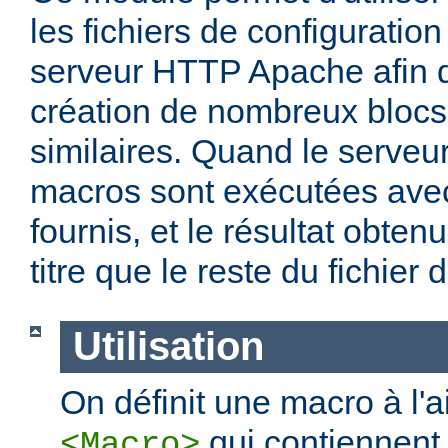
les fichiers de configuration
serveur HTTP Apache afin de
création de nombreux blocs
similaires. Quand le serveu
macros sont exécutées ave
fournis, et le résultat obten
titre que le reste du fichier 
Utilisation
On définit une macro à l'
qui contiennent 
<Macro>