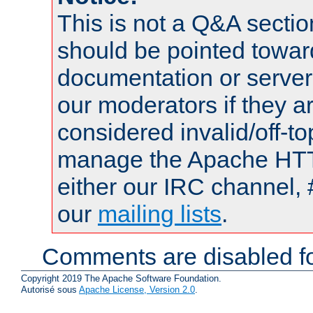
This is not a Q&A sect
should be pointed towar
documentation or serve
our moderators if they a
considered invalid/off-t
manage the Apache HTTP
either our IRC channel, 
our
mailing lists
.
Comments are disabled fo
Copyright 2019 The Apache Software Foundation.
Autorisé sous
Apache License, Version 2.0
.