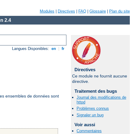
Modules
|
Directives
|
FAQ
|
Glossaire
|
Plan du site
n 2.4
Langues Disponibles:
en
|
fr
Directives
Ce module ne fournit aucune
directive.
Traitement des bugs
l les ensembles de données sont
Journal des modifications de
httpd
Problèmes connus
Signaler un bug
Voir aussi
Commentaires