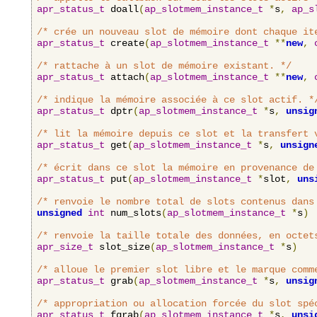
apr_status_t
 doall
(
ap_slotmem_instance_t
*
s
,
ap_s
/* crée un nouveau slot de mémoire dont chaque it
apr_status_t
 create
(
ap_slotmem_instance_t
**
new
,
/* rattache à un slot de mémoire existant. */
apr_status_t
 attach
(
ap_slotmem_instance_t
**
new
,
/* indique la mémoire associée à ce slot actif. *
apr_status_t
 dptr
(
ap_slotmem_instance_t
*
s
,
unsig
/* lit la mémoire depuis ce slot et la transfert 
apr_status_t
 get
(
ap_slotmem_instance_t
*
s
,
unsign
/* écrit dans ce slot la mémoire en provenance de
apr_status_t
 put
(
ap_slotmem_instance_t
*
slot
,
uns
/* renvoie le nombre total de slots contenus dans
unsigned
int
 num_slots
(
ap_slotmem_instance_t
*
s
)
/* renvoie la taille totale des données, en octet
apr_size_t
 slot_size
(
ap_slotmem_instance_t
*
s
)
/* alloue le premier slot libre et le marque comm
apr_status_t
 grab
(
ap_slotmem_instance_t
*
s
,
unsig
/* appropriation ou allocation forcée du slot spé
apr_status_t
 fgrab
(
ap_slotmem_instance_t
*
s
,
unsi