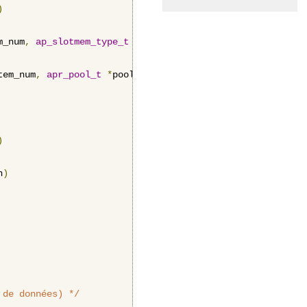
)
m_num
,
ap_slotmem_type_t
 type
,
apr_pool_t
*
pool
)
tem_num
,
apr_pool_t
*
pool
)
)
n
)
 de données) */