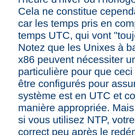
Cela ne constitue cepend
car les temps pris en comp
temps UTC, qui vont "toujo
Notez que les Unixes à b
x86 peuvent nécessiter un
particulière pour que ceci s
être configurés pour assu
système est en UTC et c
manière appropriée. Mai
si vous utilisez NTP, vot
correct peu après le redé