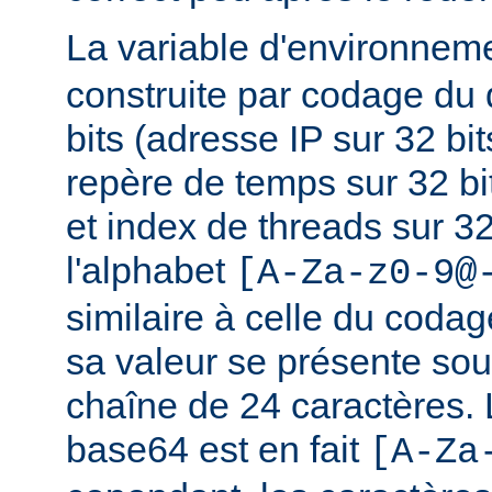
La variable d'environnem
construite par codage du
bits (adresse IP sur 32 bits
repère de temps sur 32 bi
et index de threads sur 32 
l'alphabet
[A-Za-z0-9@
similaire à celle du coda
sa valeur se présente sou
chaîne de 24 caractères.
base64 est en fait
[A-Za