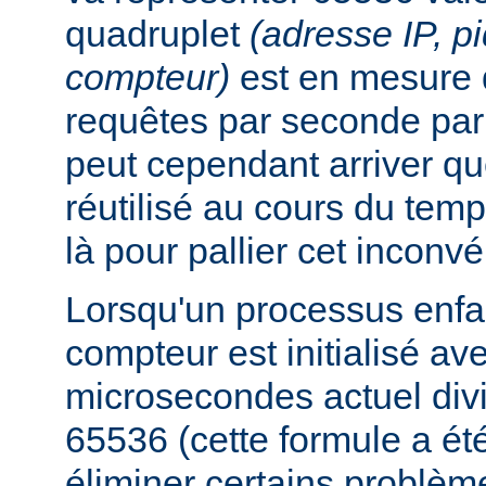
quadruplet
(adresse IP, p
compteur)
est en mesure 
requêtes par seconde par 
peut cependant arriver qu
réutilisé au cours du temp
là pour pallier cet inconvé
Lorsqu'un processus enfan
compteur est initialisé a
microsecondes actuel div
65536 (cette formule a ét
éliminer certains problèm