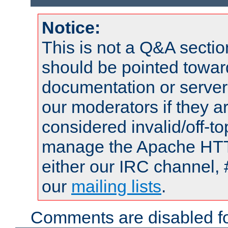
Notice:
This is not a Q&A sect
should be pointed towar
documentation or serve
our moderators if they a
considered invalid/off-t
manage the Apache HTTP
either our IRC channel, 
our
mailing lists
.
Comments are disabled fo