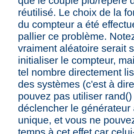
que le couple pid/repère 
réutilisé. Le choix de la fo
du compteur a été effectué
pallier ce problème. Not
vraiment aléatoire serait 
initialiser le compteur, ma
tel nombre directement lis
des systèmes (c'est à dir
pouvez pas utiliser rand(
déclencher le générateur
unique, et vous ne pouvez 
temps à cet effet car celui