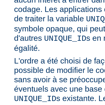
codage. Les applications 
de traiter la variable
UNIQ
symbole opaque, qui peut
d'autres
s en 
UNIQUE_ID
égalité.
L'ordre a été choisi de faç
possible de modifier le co
sans avoir à se préoccupe
éventuels avec une base
s existante. 
UNIQUE_ID