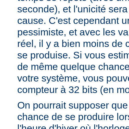
seconde), et l'unicité ser
cause. C'est cependant u
pessimiste, et avec les v
réel, il y a bien moins d
se produise. Si vous esti
de même quelque chances
votre système, vous pouv
compteur à 32 bits (en mod
On pourrait supposer que 
chance de se produire lo
l'heure d'hiver où l'horlog