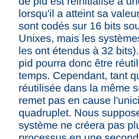
de pid est réinitialisé à u
lorsqu'il a atteint sa vale
sont codés sur 16 bits s
Unixes, mais les systèmes
les ont étendus à 32 bits
pid pourra donc être réuti
temps. Cependant, tant qu
réutilisée dans la même s
remet pas en cause l'unici
quadruplet. Nous suppos
système ne créera pas pl
processus en une second