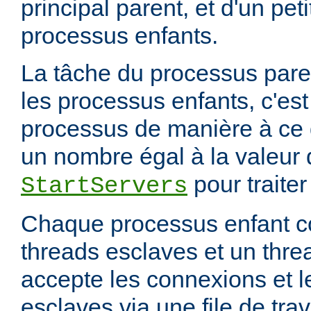
principal parent, et d'un pet
processus enfants.
La tâche du processus paren
les processus enfants, c'est
processus de manière à ce qu
un nombre égal à la valeur d
pour traite
StartServers
Chaque processus enfant c
threads esclaves et un thre
accepte les connexions et l
esclaves via une file de trav