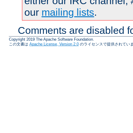
either our IRC channel, 
our
mailing lists
.
Comments are disabled fo
Copyright 2019 The Apache Software Foundation.
この文書は
Apache License, Version 2.0
のライセンスで提供されていま