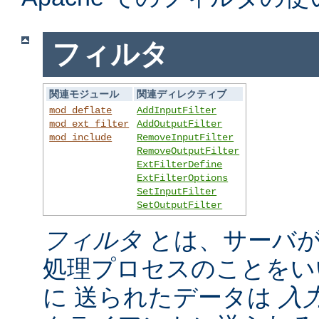
フィルタ
関連モジュール
関連ディレクティブ
mod_deflate
AddInputFilter
mod_ext_filter
AddOutputFilter
mod_include
RemoveInputFilter
RemoveOutputFilter
ExtFilterDefine
ExtFilterOptions
SetInputFilter
SetOutputFilter
フィルタ
とは、サーバが
処理プロセスのことをい
に 送られたデータは
入