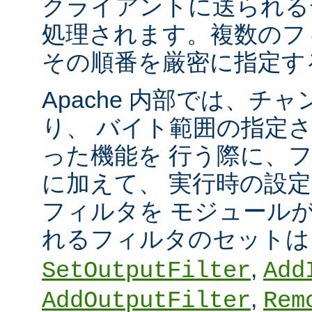
クライアントに送られる
処理されます。複数のフ
その順番を厳密に指定す
Apache 内部では、チ
り、 バイト範囲の指定
った機能を 行う際に、
に加えて、 実行時の設
フィルタを モジュール
れるフィルタのセット
,
SetOutputFilter
Add
,
AddOutputFilter
Rem