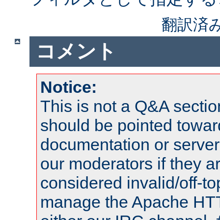
翻訳済
コメント
Notice:
This is not a Q&A sect
should be pointed towar
documentation or serve
our moderators if they a
considered invalid/off-t
manage the Apache HTTP