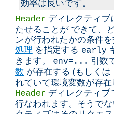
効率は良いです。
ディレクティブ
Header
たせることが できて、
ンが行われたかの条件を
処理
を指定する
early
きます。
引数
env=...
数
が存在する (もしくは
れていて環境変数が存在し
ディレクティブ
Header
行なわれます。そうでな
クティブはそのリクエス