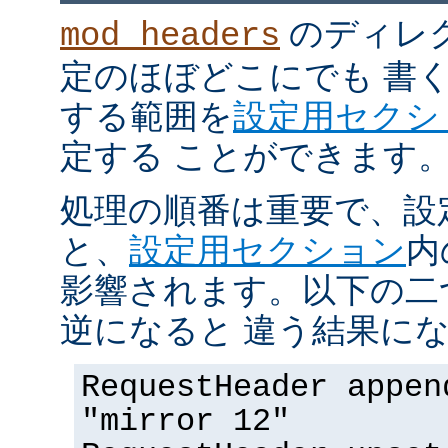
のディレ
mod_headers
定のほぼどこにでも 書
する範囲を
設定用セクシ
定する ことができます
処理の順番は重要で、設
と、
設定用セクション
内
影響されます。以下の二
逆になると 違う結果にな
RequestHeader appen
"mirror 12"