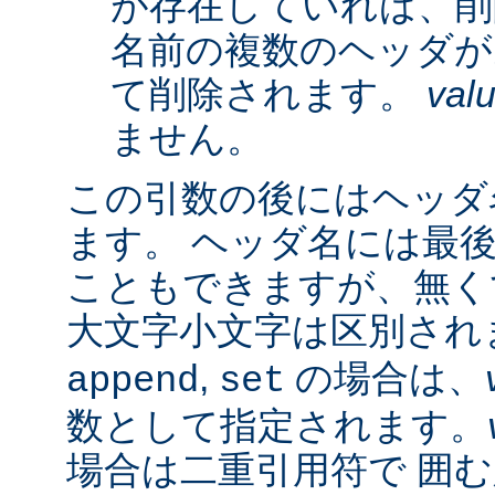
が存在していれば、削
名前の複数のヘッダが
て削除されます。
val
ません。
この引数の後にはヘッダ名
ます。 ヘッダ名には最
こともできますが、無く
大文字小文字は区別され
,
の場合は、
append
set
数として指定されます。
場合は二重引用符で 囲