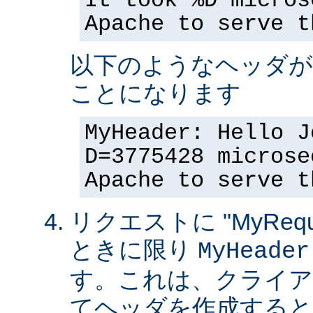
It took %D micros
Apache to serve t
以下のようなヘッダが
ことになります
MyHeader: Hello J
D=3775428 microse
Apache to serve t
リクエストに "MyReque
ときに限り
MyHeader
す。これは、クライア
てヘッダを作成すると