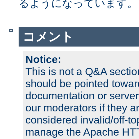
るようになっています。
コメント
Notice:
This is not a Q&A sect
should be pointed towar
documentation or serve
our moderators if they a
considered invalid/off-t
manage the Apache HTTP