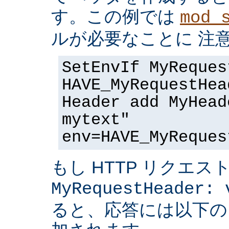
す。この例では
mod_
ルが必要なことに 注
SetEnvIf MyReques
HAVE_MyRequestHea
Header add MyHead
mytext"
env=HAVE_MyReques
もし HTTP リクエス
MyRequestHeader: 
ると、応答には以下の