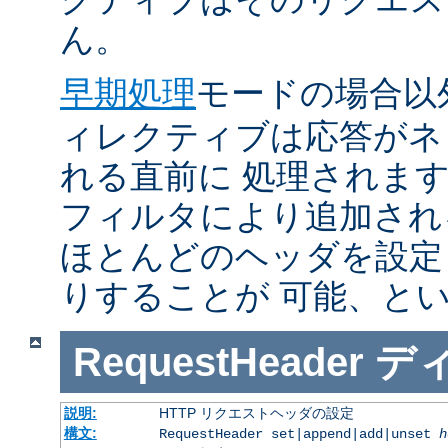
ん。
早期処理
モードの場合以
ィレクティブは応答がネ
れる直前に 処理されま
フィルタにより追加され
ほとんどのヘッダを設定
りすることが 可能、と
RequestHeader
デ
説明:
HTTP リクエストヘッダの設定
構文:
RequestHeader set|append|add|unset
h