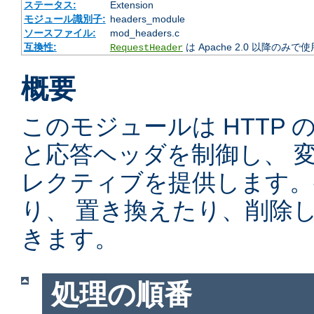
ステータス:
Extension
モジュール識別子:
headers_module
ソースファイル:
mod_headers.c
互換性:
は Apache 2.0 以降のみで
RequestHeader
概要
このモジュールは HTTP
と応答ヘッダを制御し、 
レクティブを提供します。
り、 置き換えたり、削除
きます。
処理の順番