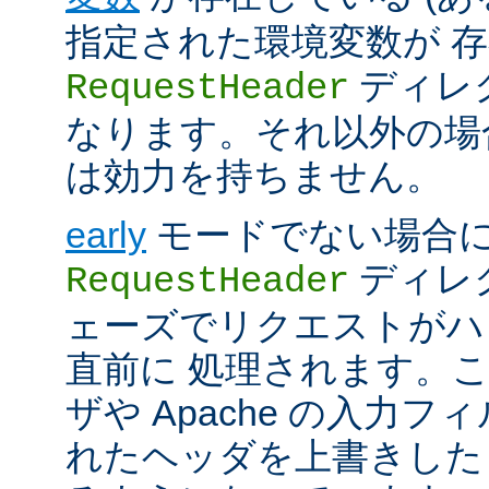
指定された環境変数が 存
ディレ
RequestHeader
なります。それ以外の場
は効力を持ちません。
early
モードでない場合
ディレク
RequestHeader
ェーズでリクエストがハ
直前に 処理されます。
ザや Apache の入力フ
れたヘッダを上書きした