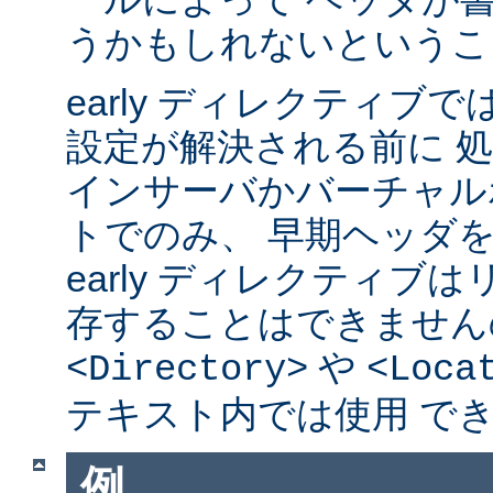
うかもしれないというこ
early ディレクティブ
設定が解決される前に 
インサーバかバーチャル
トでのみ、 早期ヘッダ
early ディレクティブ
存することはできません
や
<Directory>
<Loca
テキスト内では使用 で
例