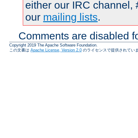
either our IRC channel, 
our
mailing lists
.
Comments are disabled fo
Copyright 2019 The Apache Software Foundation.
この文書は
Apache License, Version 2.0
のライセンスで提供されていま