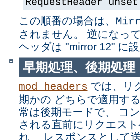
RequestHeader unset
この順番の場合は、
Mir
されません。 逆になっている
ヘッダは "mirror 12"
早期処理、後期処理
では、リ
mod_headers
期かの どちらで適用す
常は後期モードで、 コ
される直前にリクエスト
れ、 レスポンスとして