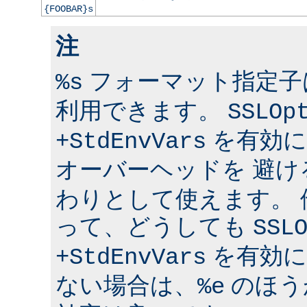
{FOOBAR}s
注
フォーマット指定子は 
%s
利用できます。
SSLOp
を有効に
+StdEnvVars
オーバーヘッドを 避け
わりとして使えます。
って、どうしても
SSL
を有効に
+StdEnvVars
ない場合は、
のほう
%e