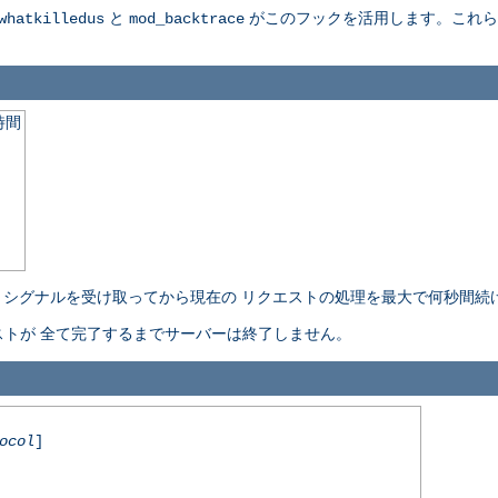
と
がこのフックを活用します。これらの詳細に
whatkilledus
mod_backtrace
時間
l-stop" シグナルを受け取ってから現在の リクエストの処理を最大で何秒
トが 全て完了するまでサーバーは終了しません。
ocol
]