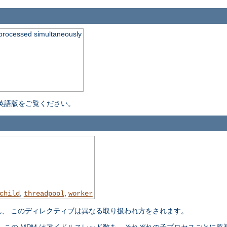
processed simultaneously
英語版をご覧ください。
,
,
child
threadpool
worker
れ、 このディレクティブは異なる取り扱われ方をされます。