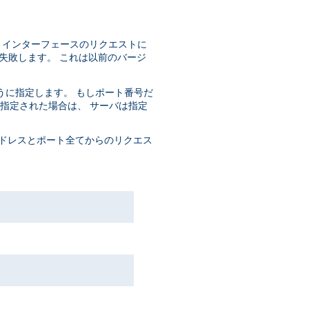
 IP インターフェースのリクエストに
失敗します。 これは以前のバージ
うに指定します。 もしポート番号だ
もに指定された場合は、 サーバは指定
ドレスとポート全てからのリクエス