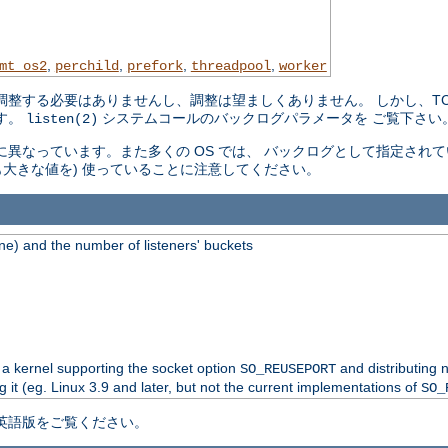
,
,
,
,
mt_os2
perchild
prefork
threadpool
worker
整する必要はありませんし、調整は望ましくありません。 しかし、TCP
す。
システムコールのバックログパラメータを ご覧下さい
listen(2)
 毎に異なっています。また多くの OS では、 バックログとして指定さ
も大きな値を) 使っていることに注意してください。
e) and the number of listeners' buckets
 a kernel supporting the socket option
and distributing 
SO_REUSEPORT
g it (eg. Linux 3.9 and later, but not the current implementations of
SO_
英語版をご覧ください。