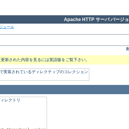
Apache HTTP サーバ バージョン
ジュール
近更新された内容を見るには英語版をご覧下さい。
) で実装されているディレクティブのコレクション
ディレクトリ