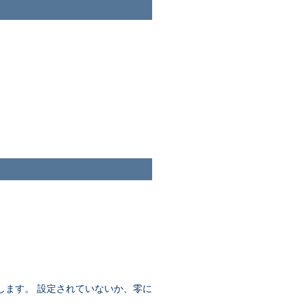
します。 設定されていないか、零に