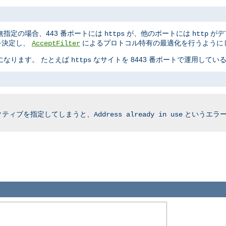
指定の場合、443 番ポートには
が、他のポートには
がデ
https
http
かを決定し、
によるプロトコル特有の最適化を行うように
AcceptFilter
要になります。 たとえば
なサイトを 8443 番ポートで運用している
https
クティブを指定してしまうと、
というエラー
Address already in use