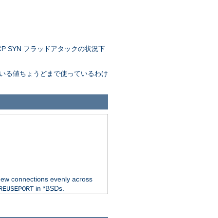
 SYN フラッドアタックの状況下
。
れている値ちょうどまで使っているわけ
new connections evenly across
in *BSDs.
REUSEPORT