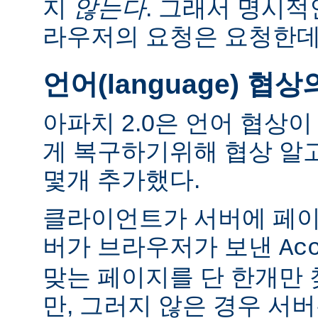
지
않는다
. 그래서 명시적
라우저의 요청은 요청한데
언어(language) 협
아파치 2.0은 언어 협상
게 복구하기위해 협상 알
몇개 추가했다.
클라이언트가 서버에 페이
버가 브라우저가 보낸
Ac
맞는 페이지를 단 한개만
만, 그러지 않은 경우 