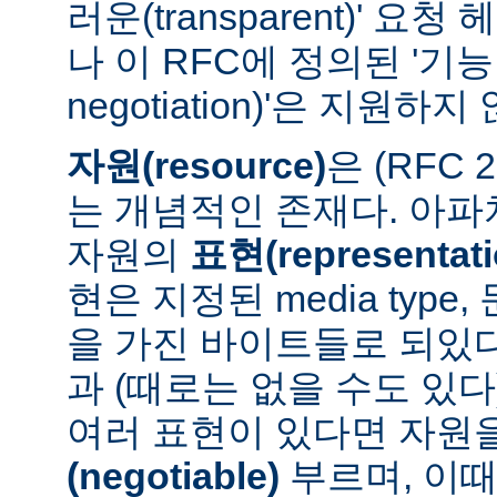
러운(transparent)' 요
나 이 RFC에 정의된 '기능 협
negotiation)'은 지원하지
자원(resource)
은 (RFC 
는 개념적인 존재다. 아
자원의
표현(representati
현은 지정된 media type
을 가진 바이트들로 되있다
과 (때로는 없을 수도 있다
여러 표현이 있다면 자원
(negotiable)
부르며, 이때