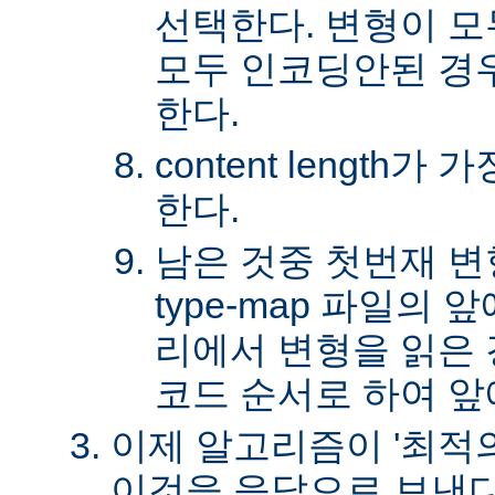
선택한다. 변형이 
모두 인코딩안된 경
한다.
content length
한다.
남은 것중 첫번재 변
type-map 파일의
리에서 변형을 읽은 경
코드 순서로 하여 앞
이제 알고리즘이 '최적의
이것을 응답으로 보낸다.