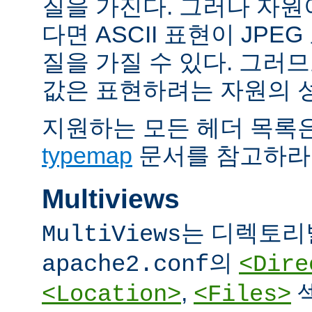
질을 가진다. 그러나 자원이 
다면 ASCII 표현이 JPE
질을 가질 수 있다. 그러므
값은 표현하려는 자원의 
지원하는 모든 헤더 목록
typemap
문서를 참고하라
Multiviews
는 디렉토리
MultiViews
의
apache2.conf
<Dire
,
<Location>
<Files>