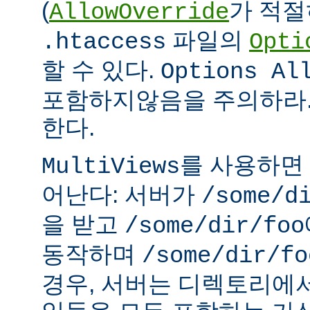
(
가 적절
AllowOverride
파일의
.htaccess
Opti
할 수 있다.
Options Al
포함하지않음을 주의하라.
한다.
를 사용하면
MultiViews
어난다: 서버가
/some/d
을 받고
/some/dir/foo
동작하며
/some/dir/fo
경우, 서버는 디렉토리에서 