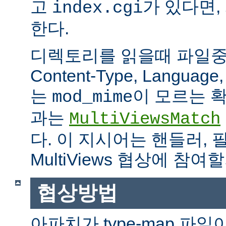
고
가 있다면,
index.cgi
한다.
디렉토리를 읽을때 파일중 하
Content-Type, Languag
는
이 모르는 
mod_mime
과는
MultiViewsMatch
다. 이 지시어는 핸들러, 
MultiViews 협상에 참
협상방법
아파치가 type-map 파