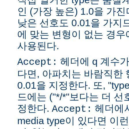
인 (가장 높은) 1.0을 가진
낮은 선호도 0.01을 가지므
에 맞는 변형이 없는 경우에
사용된다.
헤더에 q 계수
Accept:
다면, 아파치는 바람직한 
0.01을 지정한다. 또, "ty
드에는 ("*/*"보다는 더 선
정한다.
헤더에서
Accept:
media type이 있다면 