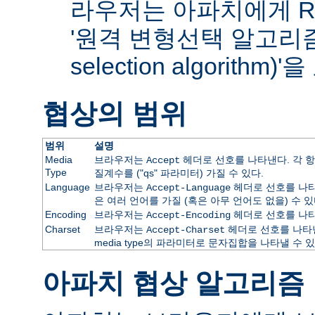
라우저는 아파치에게 RF
'원격 변형선택 알고리즘(re
selection algorithm
협상의 범위
범위
설명
Media
브라우저는
헤더로 선호를 나타낸다. 각 항
Accept
Type
질계수를 ("qs" 파라미터) 가질 수 있다.
Language
브라우저는
헤더로 선호를 나타
Accept-Language
은 여러 언어를 가질 (혹은 아무 언어도 없을) 수 있
Encoding
브라우저는
헤더로 선호를 나타
Accept-Encoding
Charset
브라우저는
헤더로 선호를 나타낸
Accept-Charset
media type의 파라미터로 문자집합을 나타낼 수 있
아파치 협상 알고리즘