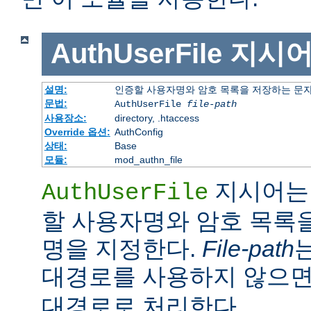
AuthUserFile
지시
설명:
인증할 사용자명와 암호 목록을 저장하는 문
문법:
AuthUserFile
file-path
사용장소:
directory, .htaccess
Override 옵션:
AuthConfig
상태:
Base
모듈:
mod_authn_file
지시어는 
AuthUserFile
할 사용자명와 암호 목록
명을 지정한다.
File-path
대경로를 사용하지 않으
대경로로 처리한다.