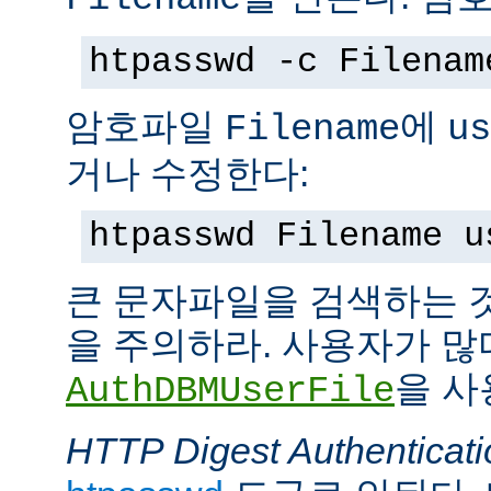
htpasswd -c Filenam
암호파일
에
Filename
us
거나 수정한다:
htpasswd Filename u
큰 문자파일을 검색하는 
을 주의하라. 사용자가 많
을 사
AuthDBMUserFile
HTTP Digest Authenticati