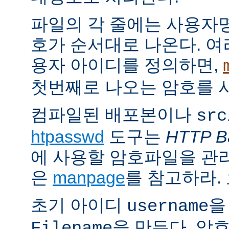
파일의 각 줄에는 사용자명
호가 순서대로 나온다. 여
용자 아이디를 정의하면,
첫번째로 나오는 암호를 
컴파일된 배포본이나
src
htpasswd
도구는
HTTP Ba
에 사용할 암호파일을 관
은
manpage
를 참고하라.
초기 아이디
을
username
을 만든다. 암
Filename