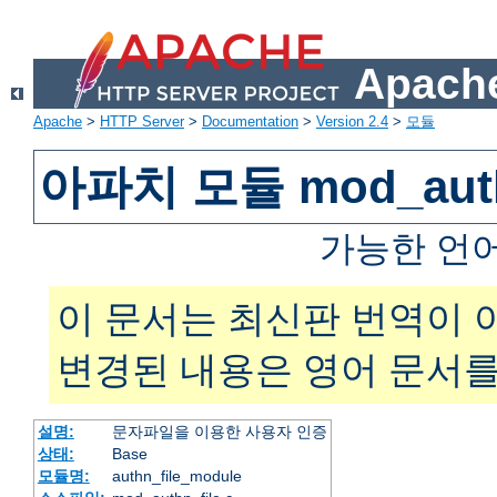
Apache
Apache
>
HTTP Server
>
Documentation
>
Version 2.4
>
모듈
아파치 모듈 mod_auth
가능한 언
이 문서는 최신판 번역이 
변경된 내용은 영어 문서를
설명:
문자파일을 이용한 사용자 인증
상태:
Base
모듈명:
authn_file_module