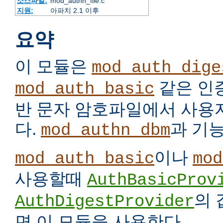
소스파일:
mod_authn_file.c
지원:
아파치 2.1 이후
요약
이 모듈은
mod_auth_dige
같은 인
mod_auth_basic
반 문자 암호파일에서 사용
다.
과 기
mod_authn_dbm
이나
mod_auth_basic
mod
사용할때
AuthBasicProv
의
AuthDigestProvider
면 이 모듈을 사용한다.