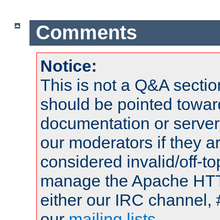
Comments
Notice:
This is not a Q&A sect
should be pointed towar
documentation or serve
our moderators if they a
considered invalid/off-t
manage the Apache HTTP
either our IRC channel, 
our
mailing lists
.