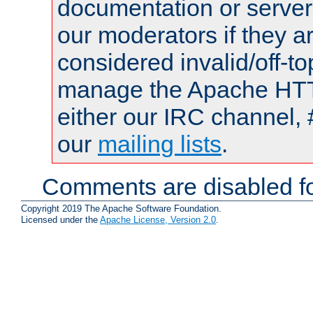
documentation or serve
our moderators if they a
considered invalid/off-t
manage the Apache HTTP
either our IRC channel, 
our
mailing lists
.
Comments are disabled fo
Copyright 2019 The Apache Software Foundation.
Licensed under the
Apache License, Version 2.0
.