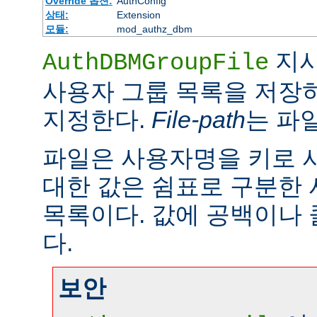
Override 옵션:
AuthConfig
상태:
Extension
모듈:
mod_authz_dbm
지시
AuthDBMGroupFile
사용자 그룹 목록을 저장하
지정한다.
File-path
는 파
파일은 사용자명을 키로 
대한 값은 쉼표로 구분한
목록이다. 값에 공백이나 
다.
보안