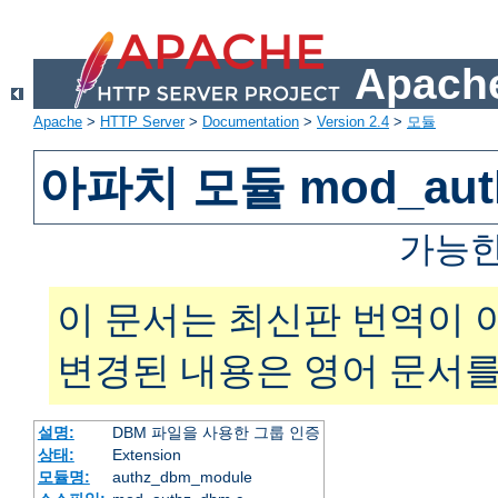
Apache
Apache
>
HTTP Server
>
Documentation
>
Version 2.4
>
모듈
아파치 모듈 mod_aut
가능한
이 문서는 최신판 번역이 
변경된 내용은 영어 문서를
설명:
DBM 파일을 사용한 그룹 인증
상태:
Extension
모듈명:
authz_dbm_module