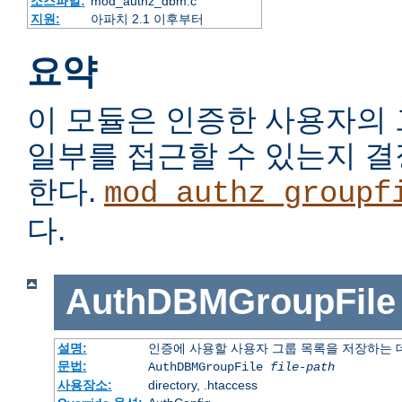
소스파일:
mod_authz_dbm.c
지원:
아파치 2.1 이후부터
요약
이 모듈은 인증한 사용자의
일부를 접근할 수 있는지 
한다.
mod_authz_groupf
다.
AuthDBMGroupFile
설명:
인증에 사용할 사용자 그룹 목록을 저장하는
문법:
AuthDBMGroupFile
file-path
사용장소:
directory, .htaccess