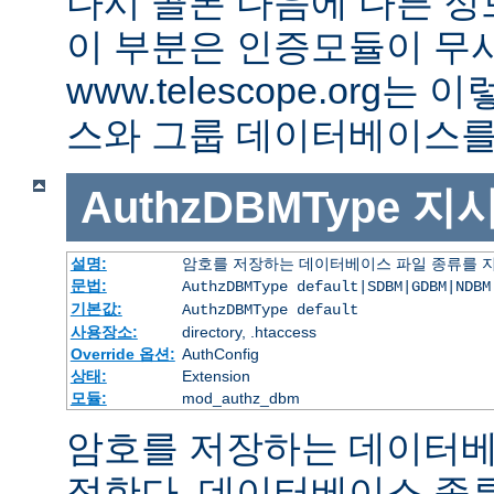
다시 콜론 다음에 다른 정
이 부분은 인증모듈이 무
www.telescope.org
스와 그룹 데이터베이스를
AuthzDBMType
지
설명:
암호를 저장하는 데이터베이스 파일 종류를 
문법:
AuthzDBMType default|SDBM|GDBM|NDBM
기본값:
AuthzDBMType default
사용장소:
directory, .htaccess
Override 옵션:
AuthConfig
상태:
Extension
모듈:
mod_authz_dbm
암호를 저장하는 데이터베
정한다. 데이터베이스 종