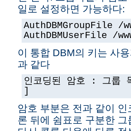
일로 설정하면 가능하다:
AuthDBMGroupFile /w
AuthDBMUserFile /ww
이 통합 DBM의 키는 사
과 같다
인코딩된 암호 : 그룹 목
]
암호 부분은 전과 같이 인
론 뒤에 쉼표로 구분한 그