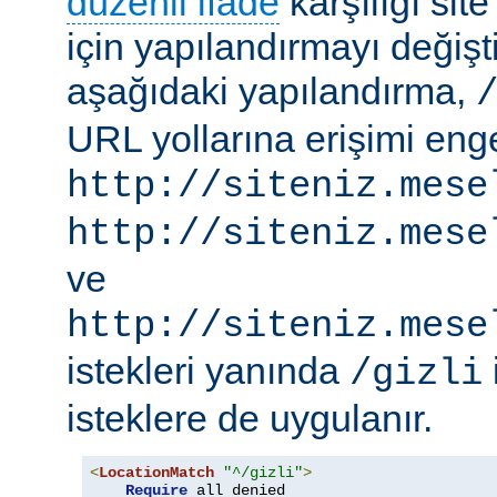
düzenli ifade
karşılığı site
için yapılandırmayı değişti
aşağıdaki yapılandırma,
URL yollarına erişimi engel
http://siteniz.mese
http://siteniz.mese
ve
http://siteniz.mese
istekleri yanında
/gizli
isteklere de uygulanır.
<
LocationMatch
"^/gizli"
>
Require