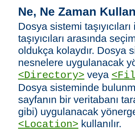
Ne, Ne Zaman Kullanı
Dosya sistemi taşıyıcıları i
taşıyıcıları arasında seç
oldukça kolaydır. Dosya 
nesnelere uygulanacak yö
veya
<Directory>
<Fi
Dosya sisteminde bulunm
sayfanın bir veritabanı ta
gibi) uygulanacak yönergel
kullanılır.
<Location>