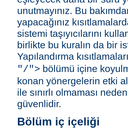
unutmayınız. Bu bakımda
yapacağınız kısıtlamalar
sistemi taşıyıcılarını kull
birlikte bu kuralın da bir is
Yapılandırma kısıtlamalar
bölümü içine koyul
"/">
konan yönergelerin etki al
ile sınırlı olmaması ned
güvenlidir.
Bölüm iç içeliği