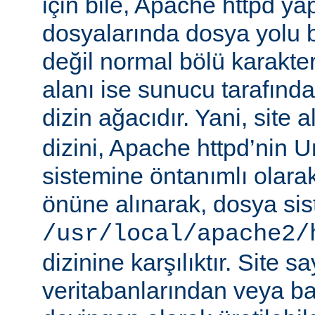
için bile, Apache httpd ya
dosyalarında dosya yolu be
değil normal bölü karakterle
alanı ise sunucu tarafınd
dizin ağacıdır. Yani, site 
dizini, Apache httpd’nin 
sistemine öntanımlı olara
önüne alınarak, dosya si
/usr/local/apache2/
dizinine karşılıktır. Site sa
veritabanlarından veya b