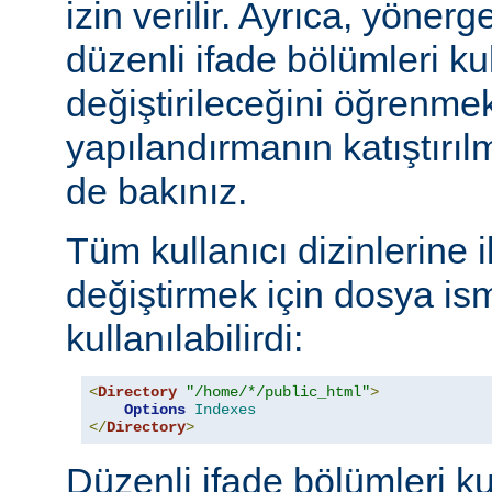
izin verilir. Ayrıca, yöner
düzenli ifade bölümleri kul
değiştirileceğini öğrenmek
yapılandırmanın katıştırılm
de bakınız.
Tüm kullanıcı dizinlerine 
değiştirmek için dosya ism
kullanılabilirdi:
<
Directory
"/home/*/public_html"
>
Options
Indexes
</
Directory
>
Düzenli ifade bölümleri ku