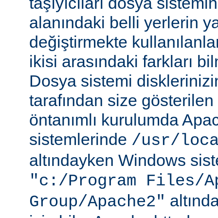
taşıyıcıları dosya sistemi
alanındaki belli yerlerin y
değiştirmekte kullanılanlar
ikisi arasındaki farkları b
Dosya sistemi disklerinizi
tarafından size gösterilen 
öntanımlı kurulumda Apac
sistemlerinde
/usr/loc
altındayken Windows sist
"c:/Program Files/A
altında
Group/Apache2"