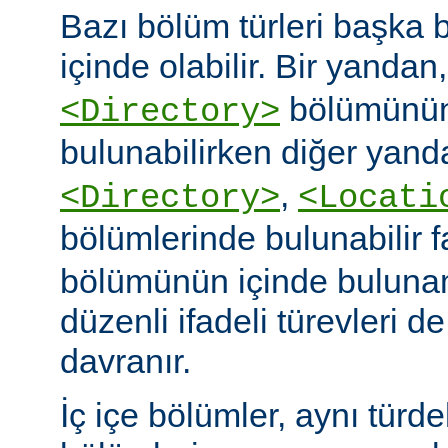
Bazı bölüm türleri başka b
içinde olabilir. Bir yandan
bölümünün
<Directory>
bulunabilirken diğer yand
,
<Directory>
<Locati
bölümlerinde bulunabilir 
bölümünün içinde buluna
düzenli ifadeli türevleri d
davranır.
İç içe bölümler, aynı türd