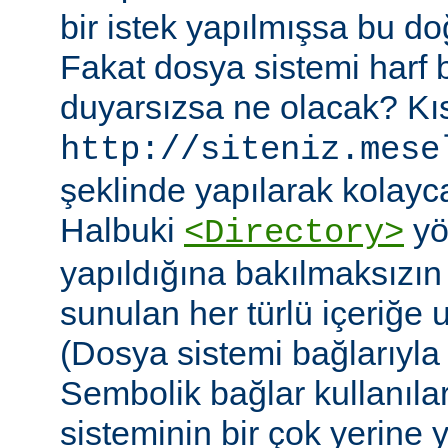
bir istek yapılmışsa bu do
Fakat dosya sistemi harf
duyarsızsa ne olacak? Kıs
http://siteniz.mese
şeklinde yapılarak kolayca 
Halbuki
yö
<Directory>
yapıldığına bakılmaksızı
sunulan her türlü içeriğe 
(Dosya sistemi bağlarıyla b
Sembolik bağlar kullanıla
sisteminin bir çok yerine yer