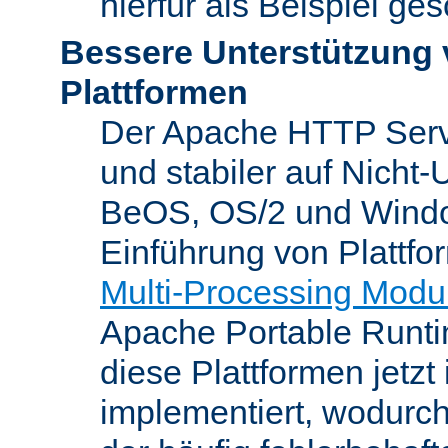
hierfür als Beispiel ge
Bessere Unterstützung 
Plattformen
Der Apache HTTP Server
und stabiler auf Nicht-
BeOS, OS/2 und Windo
Einführung von Plattfo
Multi-Processing Modu
Apache Portable Runti
diese Plattformen jetzt
implementiert, wodurc