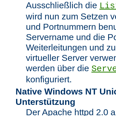
Ausschließlich die
Lis
wird nun zum Setzen v
und Portnummern benut
Servername und die Po
Weiterleitungen und z
virtueller Server verw
werden über die
Serv
konfiguriert.
Native Windows NT Uni
Unterstützung
Der Apache httpd 2.0 