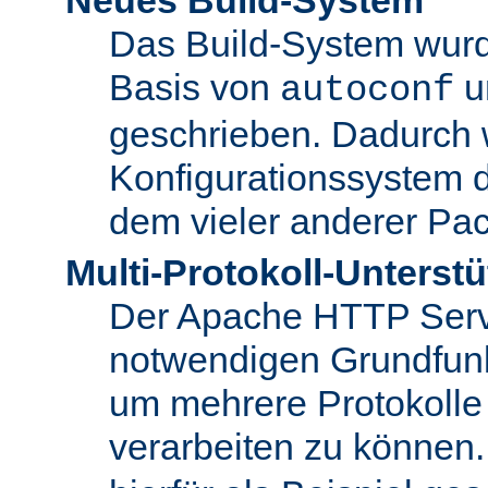
Das Build-System wurd
Basis von
u
autoconf
geschrieben. Dadurch 
Konfigurationssystem 
dem vieler anderer Pac
Multi-Protokoll-Unterst
Der Apache HTTP Server 
notwendigen Grundfunkt
um mehrere Protokolle
verarbeiten zu können