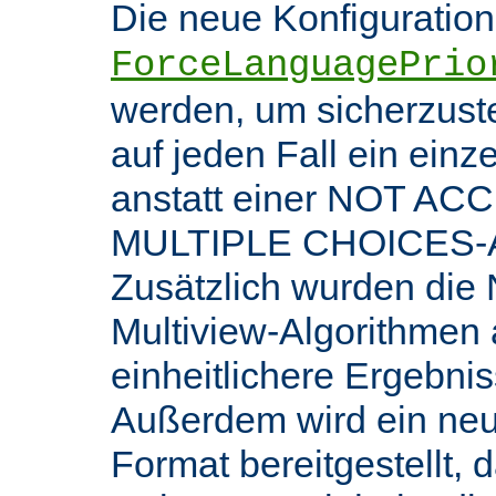
Die neue Konfiguratio
ForceLanguagePrio
werden, um sicherzuste
auf jeden Fall ein ein
anstatt einer NOT AC
MULTIPLE CHOICES-An
Zusätzlich wurden die 
Multiview-Algorithmen
einheitlichere Ergebnis
Außerdem wird ein ne
Format bereitgestellt, 