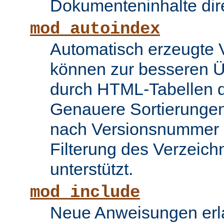
Dokumenteninhalte dire
mod_autoindex
Automatisch erzeugte 
können zur besseren Üb
durch HTML-Tabellen d
Genauere Sortierungen
nach Versionsnummer 
Filterung des Verzeich
unterstützt.
mod_include
Neue Anweisungen erla