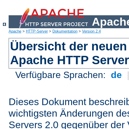
Apache
Apache
>
HTTP-Server
>
Dokumentation
>
Version 2.4
Übersicht der neuen
Apache HTTP Server
Verfügbare Sprachen:
de
Dieses Dokument beschreibt
wichtigsten Änderungen d
Servers 2.0 gegenüber der 