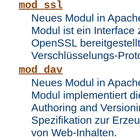
mod_ssl
Neues Modul in Apache
Modul ist ein Interface
OpenSSL bereitgestel
Verschlüsselungs-Proto
mod_dav
Neues Modul in Apache
Modul implementiert di
Authoring and Version
Spezifikation zur Erze
von Web-Inhalten.