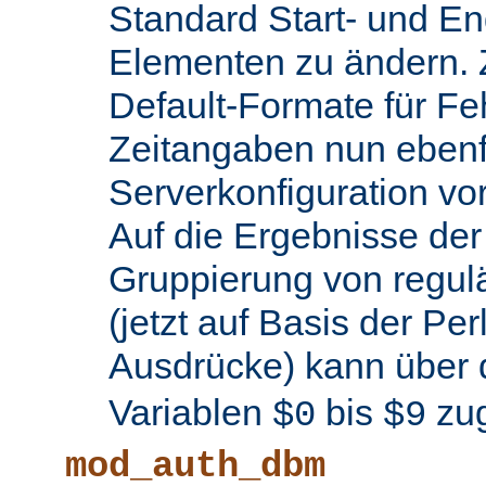
Standard Start- und En
Elementen zu ändern.
Default-Formate für F
Zeitangaben nun ebenfa
Serverkonfiguration 
Auf die Ergebnisse de
Gruppierung von regul
(jetzt auf Basis der Per
Ausdrücke) kann über 
Variablen
bis
zug
$0
$9
mod_auth_dbm