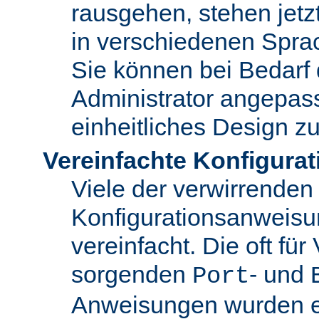
rausgehen, stehen jet
in verschiedenen Spra
Sie können bei Bedarf
Administrator angepas
einheitliches Design zu
Vereinfachte Konfigurat
Viele der verwirrenden
Konfigurationsanweis
vereinfacht. Die oft für
sorgenden
- und
Port
Anweisungen wurden en