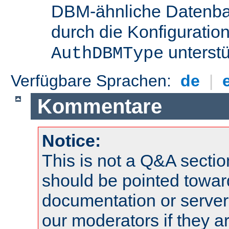
DBM-ähnliche Datenba
durch die Konfigurati
unterstü
AuthDBMType
Verfügbare Sprachen:
de
|
Kommentare
Notice:
This is not a Q&A sect
should be pointed towar
documentation or serve
our moderators if they a