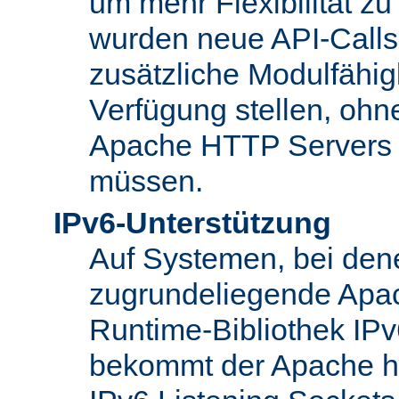
um mehr Flexibilität z
wurden neue API-Calls 
zusätzliche Modulfähig
Verfügung stellen, ohn
Apache HTTP Servers
müssen.
IPv6-Unterstützung
Auf Systemen, bei den
zugrundeliegende Apa
Runtime-Bibliothek IPv6
bekommt der Apache h