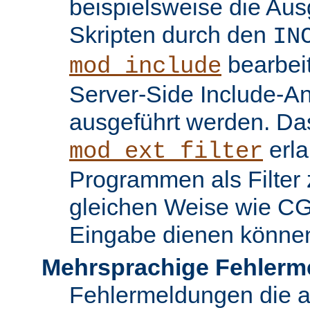
beispielsweise die Au
Skripten durch den
IN
bearbei
mod_include
Server-Side Include-
ausgeführt werden. Da
erla
mod_ext_filter
Programmen als Filter z
gleichen Weise wie C
Eingabe dienen könne
Mehrsprachige Fehlerm
Fehlermeldungen die 