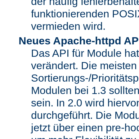
der häufig fehlerbehaft
funktionierenden POSI
vermieden wird.
Neues Apache-httpd AP
Das API für Module hat 
verändert. Die meisten
Sortierungs-/Priorität
Modulen bei 1.3 sollt
sein. In 2.0 wird hierv
durchgeführt. Die Modu
jetzt über einen pre-