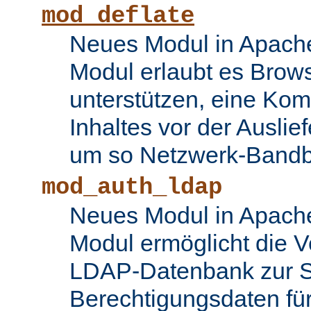
mod_deflate
Neues Modul in Apache
Modul erlaubt es Brows
unterstützen, eine Ko
Inhaltes vor der Auslie
um so Netzwerk-Bandbr
mod_auth_ldap
Neues Modul in Apache
Modul ermöglicht die 
LDAP-Datenbank zur S
Berechtigungsdaten fü