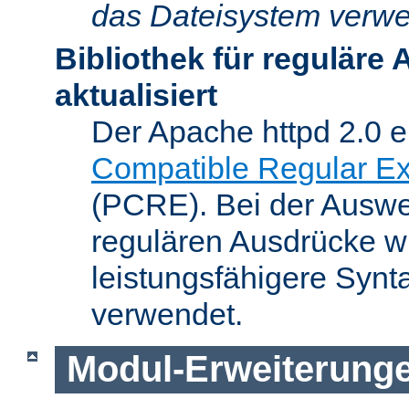
das Dateisystem verwe
Bibliothek für reguläre
aktualisiert
Der Apache httpd 2.0 e
Compatible Regular Ex
(PCRE). Bei der Auswer
regulären Ausdrücke wi
leistungsfähigere Synt
verwendet.
Modul-Erweiterung