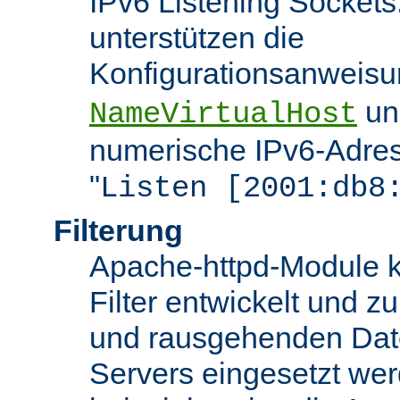
IPv6 Listening Sockets
unterstützen die
Konfigurationsanweis
u
NameVirtualHost
numerische IPv6-Adres
"
Listen [2001:db8
Filterung
Apache-httpd-Module k
Filter entwickelt und zu
und rausgehenden Dat
Servers eingesetzt we