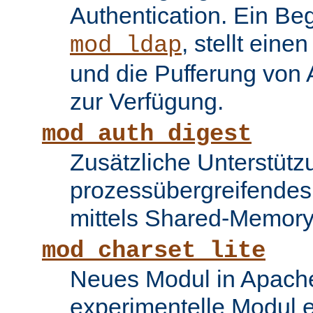
Authentication. Ein Be
, stellt ein
mod_ldap
und die Pufferung von
zur Verfügung.
mod_auth_digest
Zusätzliche Unterstütz
prozessübergreifende
mittels Shared-Memory
mod_charset_lite
Neues Modul in Apache
experimentelle Modul e