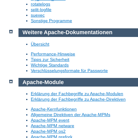
rotatelogs
split-logfile
suexec
Sonstige Programme
Weitere Apache-Dokumentationen
Übersicht
Performance-Hinweise
Tipps zur Sicherheit
Wichtige Standards
Verschlüsselungsformate für Passworte
Apache-Module
Erklärung der Fachbegriffe zu Apache-Modulen
Erklärung der Fachbegriffe zu Apache-Direktiven
Apache-Kernfunktionen
Allgemeine Direktiven der Apache-MPMs
Apache-MPM event
Apache-MPM netware
Apache-MPM os2
Apache-MPM prefork