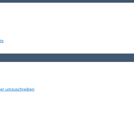
ts
der umzuschreiben