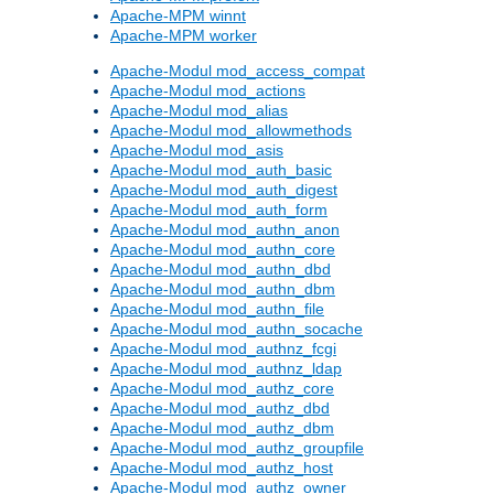
Apache-MPM winnt
Apache-MPM worker
Apache-Modul mod_access_compat
Apache-Modul mod_actions
Apache-Modul mod_alias
Apache-Modul mod_allowmethods
Apache-Modul mod_asis
Apache-Modul mod_auth_basic
Apache-Modul mod_auth_digest
Apache-Modul mod_auth_form
Apache-Modul mod_authn_anon
Apache-Modul mod_authn_core
Apache-Modul mod_authn_dbd
Apache-Modul mod_authn_dbm
Apache-Modul mod_authn_file
Apache-Modul mod_authn_socache
Apache-Modul mod_authnz_fcgi
Apache-Modul mod_authnz_ldap
Apache-Modul mod_authz_core
Apache-Modul mod_authz_dbd
Apache-Modul mod_authz_dbm
Apache-Modul mod_authz_groupfile
Apache-Modul mod_authz_host
Apache-Modul mod_authz_owner