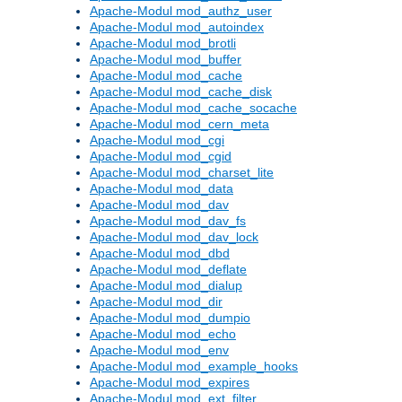
Apache-Modul mod_authz_user
Apache-Modul mod_autoindex
Apache-Modul mod_brotli
Apache-Modul mod_buffer
Apache-Modul mod_cache
Apache-Modul mod_cache_disk
Apache-Modul mod_cache_socache
Apache-Modul mod_cern_meta
Apache-Modul mod_cgi
Apache-Modul mod_cgid
Apache-Modul mod_charset_lite
Apache-Modul mod_data
Apache-Modul mod_dav
Apache-Modul mod_dav_fs
Apache-Modul mod_dav_lock
Apache-Modul mod_dbd
Apache-Modul mod_deflate
Apache-Modul mod_dialup
Apache-Modul mod_dir
Apache-Modul mod_dumpio
Apache-Modul mod_echo
Apache-Modul mod_env
Apache-Modul mod_example_hooks
Apache-Modul mod_expires
Apache-Modul mod_ext_filter