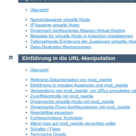
Übersicht
Namensbasierte virtuelle Hosts
IP-basierte virtuelle Hosts
Dynamisch konfiguriertes Massen-Virtual-Hosting
Beispiele für virtuelle Hosts in typischen Installationen
Tiefergehende Erörterung der Zuweisung virtueller Hos
Datei-Deskriptor-Begrenzungen
Einführung in die URL-Manipulation
Übersicht
Referenz-Dokumentation von mod_rewrite
Einführung in reguläre Ausdrücke und mod_rewrite
Verwendung von mod_rewrite, um URLs umzuleiten o
Zugriffskontrolle mit mod_rewrite
Dynamische virtuelle Hosts mit mod_rewrite
Dynamische Proxy-Konfigurationen mit mod_rewrite
RewriteMap einsetzen
Fortgeschrittene Techniken
Wann man auf mod_rewrite verzichten sollte
Schalter / Flags
Technische Details