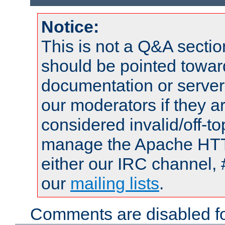
Notice:
This is not a Q&A sect
should be pointed towar
documentation or serve
our moderators if they a
considered invalid/off-t
manage the Apache HTTP
either our IRC channel, 
our
mailing lists
.
Comments are disabled fo