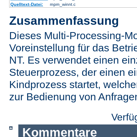
Quelltext-Datei:
mpm_winnt.c
Zusammenfassung
Dieses Multi-Processing-Mo
Voreinstellung für das Bet
NT. Es verwendet einen ei
Steuerprozess, der einen e
Kindprozess startet, welch
zur Bedienung von Anfragen 
Verfü
Kommentare