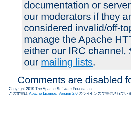
documentation or serve
our moderators if they a
considered invalid/off-t
manage the Apache HTTP
either our IRC channel, 
our
mailing lists
.
Comments are disabled fo
Copyright 2019 The Apache Software Foundation.
この文書は
Apache License, Version 2.0
のライセンスで提供されていま