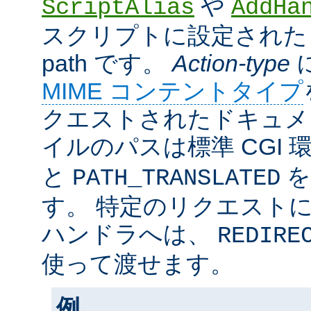
や
ScriptAlias
AddHa
スクリプトに設定されたリ
path です。
Action-type
MIME コンテントタイプ
クエストされたドキュメン
イルのパスは標準 CGI 
と
を
PATH_TRANSLATED
す。 特定のリクエスト
ハンドラへは、
REDIRE
使って渡せます。
例