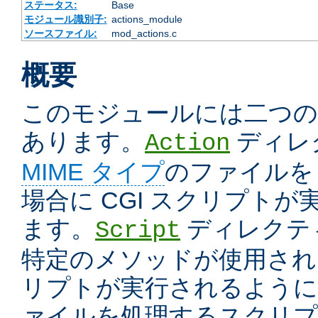
ステータス:
Base
モジュール識別子:
actions_module
ソースファイル:
mod_actions.c
概要
このモジュールには二つ
あります。
ディレ
Action
MIME タイプ
のファイルを
場合に CGI スクリプト
ます。
ディレクテ
Script
特定のメソッドが使用された
リプトが実行されるように
ァイルを処理するスクリプ