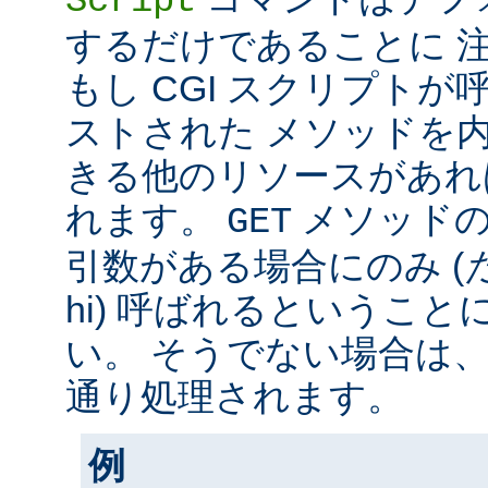
Script
するだけであることに 
もし CGI スクリプト
ストされた メソッドを
きる他のリソースがあれ
れます。
メソッド
GET
引数がある場合にのみ (
hi) 呼ばれるというこ
い。 そうでない場合は
通り処理されます。
例