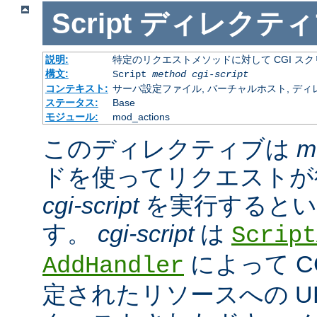
Script
ディレクティ
説明:
特定のリクエストメソッドに対して CGI ス
構文:
Script
method
cgi-script
コンテキスト:
サーバ設定ファイル, バーチャルホスト, ディ
ステータス:
Base
モジュール:
mod_actions
このディレクティブは
m
ドを使ってリクエストが
cgi-script
を実行するとい
す。
cgi-script
は
Script
によって C
AddHandler
定されたリソースへの URL