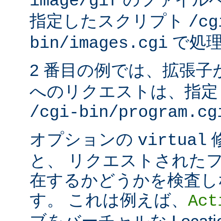
image/gif
指定したスクリプト
/cg
で処理
bin/images.cgi
2 番目の例では、拡張子
へのリクエストは、指定
/cgi-bin/program.cg
オプションの
virtual
と、 リクエストされた
在するかどうかを検査し
す。 これは例えば、
Act
ブをバーチャルな Locat