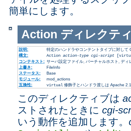
簡単にします。
Action
ディレクテ
説明:
特定のハンドラやコンテントタイプに対して C
構文:
Action
action-type
cgi-script
[virtu
コンテキスト:
サーバ設定ファイル, バーチャルホスト, ディレクトリ
上書き:
FileInfo
ステータス:
Base
モジュール:
mod_actions
互換性:
修飾子とハンドラ渡しは Apache 2
virtual
このディレクティブは
a
ストされたときに
cgi-scr
いう動作を追加します。