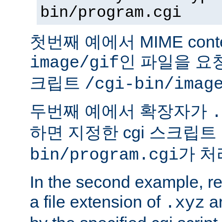
bin/program.cgi
첫번째 예에서 MIME conte
인 파일을 요청
image/gif
크립트
/cgi-bin/imag
두번째 예에서 확장자가
.
하면 지정한 cgi 스크립트
가 처
bin/program.cgi
In the second example, req
a file extension of
ar
.xyz