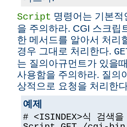
명령어는 기본적
Script
을 주의하라. CGI 스크립
한 메서드를 알아서 처리
경우 그대로 처리한다.
GE
는 질의아규먼트가 있을때
사용함을 주의하라. 질의
상적으로 요청을 처리한다
예제
# <ISINDEX>식 검색