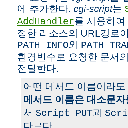
에 추가한다.
cgi-script
는
를 사용하여 
AddHandler
정한 리소스의 URL경로이
와
PATH_INFO
PATH_TRA
환경변수로 요청한 문서의
전달한다.
어떤 메서드 이름이라도 
메서드 이름은 대소문자
서
과
Script PUT
Scri
다르다.