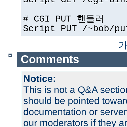
Script GET /cgi-bin
# CGI PUT 핸들러
Script PUT /~bob/pu
가
Comments
Notice:
This is not a Q&A sect
should be pointed towar
documentation or serve
our moderators if they a