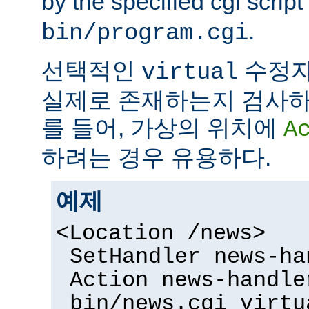
by the specified cgi script
.
bin/program.cgi
선택적인
수정자
virtual
실제로 존재하는지 검사하
를 들어, 가상의 위치에
A
하려는 경우 유용하다.
예제
<Location /news>
SetHandler news-ha
Action news-handle
bin/news.cgi virtu