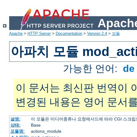
Apache
Apache
>
HTTP Server
>
Documentation
>
Version 2.4
>
모듈
아파치 모듈 mod_acti
가능한 언어:
d
이 문서는 최신판 번역이 
변경된 내용은 영어 문서를
설명:
이 모듈은 미디어종류나 요청메서드에 따라 CGI 스크립
상태:
Base
모듈명:
actions_module