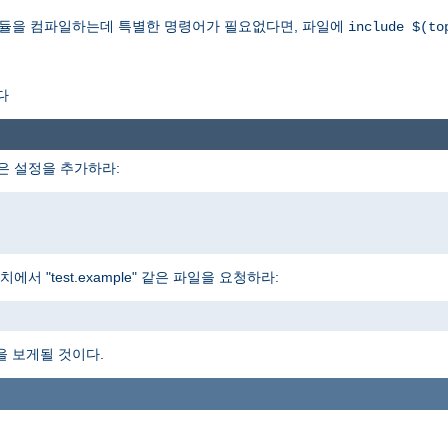
모듈을 컴파일하는데 특별한 명령어가 필요없다면, 파일에
include $(to
다
은 설정을 추가하라:
 "test.example" 같은 파일을 요청하라:
을 보게될 것이다.