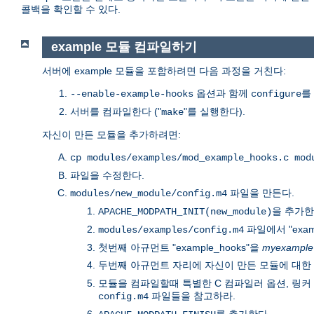
콜백을 확인할 수 있다.
example 모듈 컴파일하기
서버에 example 모듈을 포함하려면 다음 과정을 거친다:
옵션과 함께
를
--enable-example-hooks
configure
서버를 컴파일한다 ("
"를 실행한다).
make
자신이 만든 모듈을 추가하려면:
cp modules/examples/mod_example_hooks.c mod
파일을 수정한다.
파일을 만든다.
modules/new_module/config.m4
을 추가한
APACHE_MODPATH_INIT(new_module)
파일에서 "exam
modules/examples/config.m4
첫번째 아규먼트 "example_hooks"을
myexample
두번째 아규먼트 자리에 자신이 만든 모듈에 대한
모듈을 컴파일할때 특별한 C 컴파일러 옵션, 링커 옵션
파일들을 참고하라.
config.m4
를 추가한다.