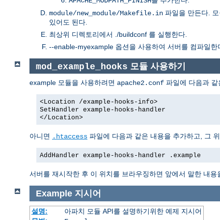
APACHE_MODPATH_FINISH
파일을 만든다. 
module/new_module/Makefile.in
있어도 된다.
최상위 디렉토리에서 ./buildconf 를 실행한다.
--enable-myexample 옵션을 사용하여 서버를 컴파일한
모듈 사용하기
mod_example_hooks
example 모듈을 사용하려면
파일에 다음과 같
apache2.conf
<Location /example-hooks-info>
SetHandler example-hooks-handler
</Location>
아니면
파일에 다음과 같은 내용을 추가하고, 그 위치에서
.htaccess
AddHandler example-hooks-handler .example
서버를 재시작한 후 이 위치를 브라우징하면 앞에서 말한 내용
Example
지시어
설명:
아파치 모듈 API를 설명하기위한 예제 지시어