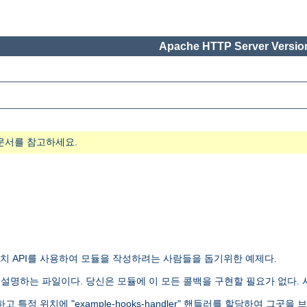
Apache HTTP Server Version
문서를 참고하세요.
 API를 사용하여 모듈을 작성하려는 사람들을 돕기위한 예제다.
문법을 설명하는 파일이다. 당신은 모듈에 이 모든 콜백을 구현할 필요가 없다.
특정 위치에 "example-hooks-handler" 핸들러를 할당하여 그곳을 