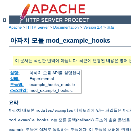
Apache
>
HTTP Server
>
Documentation
>
Version 2.4
>
모듈
아파치 모듈 mod_example_hooks
이 문서는 최신판 번역이 아닙니다. 최근에 변경된 내용은 영어 
설명:
아파치 모듈 API를 설명한다
상태:
Experimental
모듈명:
example_hooks_module
소스파일:
mod_example_hooks.c
요약
아파치 배포본
디렉토리에 있는 파일들은 아파치
modules/examples
는 모든 콜백(callback) 구조와 호출 
mod_example_hooks.c
example 모듈은 실제로 동작하는 모듈이다. 이 모듈을 서버에 연결하고 